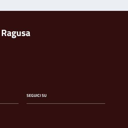
i Ragusa
SEGUICI SU