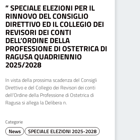
” SPECIALE ELEZIONI PER IL
RINNOVO DEL CONSIGLIO
DIRETTIVO ED IL COLLEGIO DEI
REVISORI DEI CONTI
DELL’ORDINE DELLA
PROFESSIONE DI OSTETRICA DI
RAGUSA QUADRIENNIO
2025/2028
In vista della prossima scadenza del Consigli
Direttivo e del Collegio dei Revisori dei conti
dell’Ordine della Professione di Ostetrica di
Ragusa si allega la Delibera n.
Categorie
News
SPECIALE ELEZIONI 2025-2028