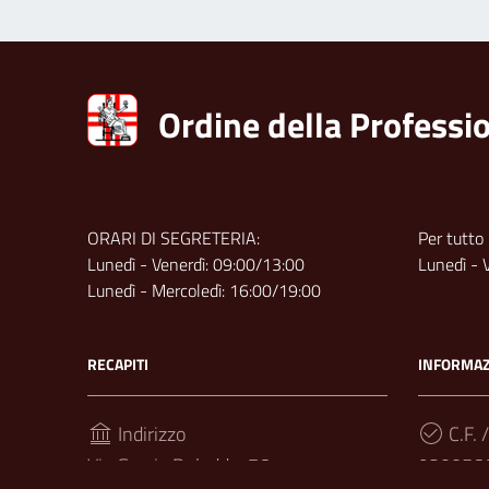
Ordine della Professio
ORARI DI SEGRETERIA:
Per tutto
Lunedì - Venerdì: 09:00/13:00
Lunedì - 
Lunedì - Mercoledì: 16:00/19:00
RECAPITI
INFORMAZ
Indirizzo
C.F. /
Via Grazia Deledda, 76
920056