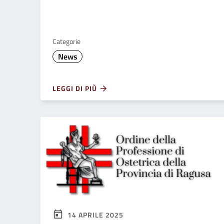
accessibilità.
Categorie
News
LEGGI DI PIÙ
14 APRILE 2025