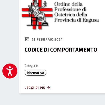
23 FEBBRAIO 2024
CODICE DI COMPORTAMENTO
Categorie
Accessibilità
Normativa
LEGGI DI PIÙ