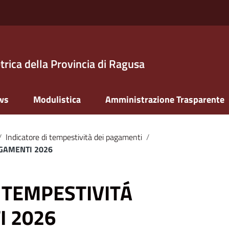
trica della Provincia di Ragusa
ws
Modulistica
Amministrazione Trasparente
/
Indicatore di tempestività dei pagamenti
/
AGAMENTI 2026
 TEMPESTIVITÁ
I 2026