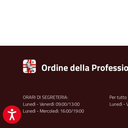
accessibilità.
Ordine della Professio
ORARI DI SEGRETERIA:
Per tutto
Lunedì - Venerdì: 09:00/13:00
Lunedì - 
Lunedì - Mercoledì: 16:00/19:00
Accessibilità