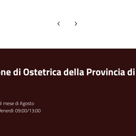
Pagina precedente
Pagina successiva
ne di Ostetrica della Provincia d
 il mese di Agosto
Venerdì: 09:00/13:00