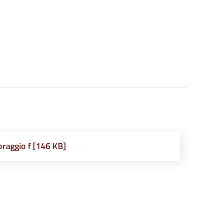
oraggio f [146 KB]