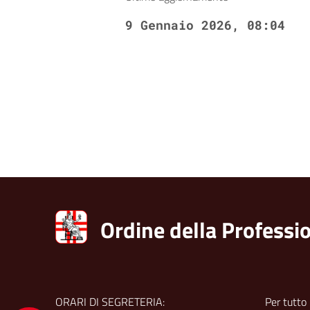
accessibilità.
9 Gennaio 2026, 08:04
Ordine della Professio
ORARI DI SEGRETERIA:
Per tutto