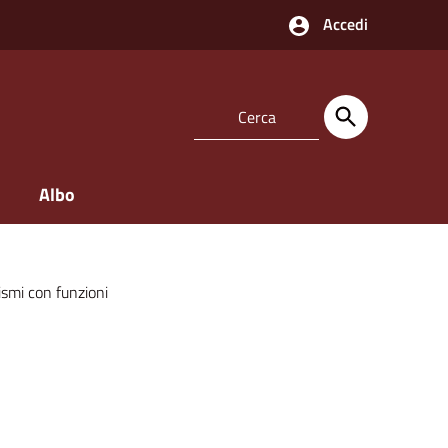
Accedi
Albo
ismi con funzioni