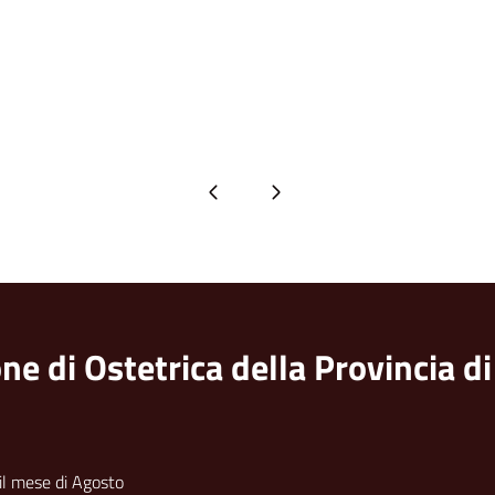
Pagina precedente
Pagina successiva
ne di Ostetrica della Provincia d
 il mese di Agosto