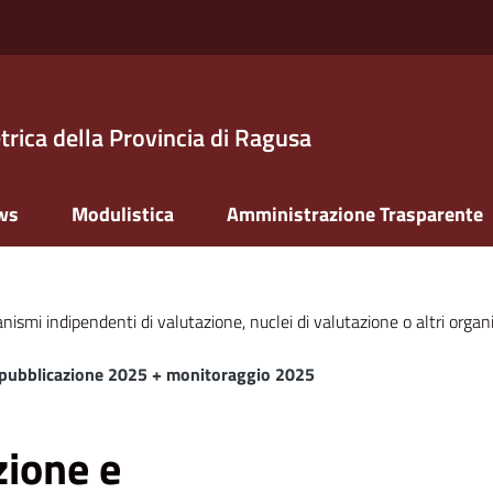
trica della Provincia di Ragusa
ws
Modulistica
Amministrazione Trasparente
nismi indipendenti di valutazione, nuclei di valutazione o altri organ
di pubblicazione 2025 + monitoraggio 2025
azione e