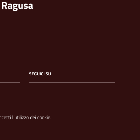
i Ragusa
SEGUICI SU
etti l’utilizzo dei cookie.
it