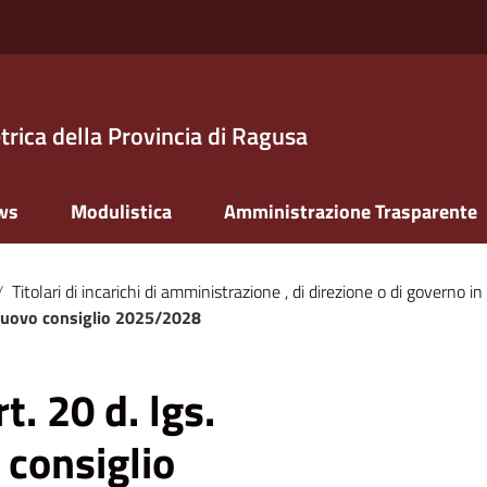
trica della Provincia di Ragusa
ws
Modulistica
Amministrazione Trasparente
/
Titolari di incarichi di amministrazione , di direzione o di governo in
 nuovo consiglio 2025/2028
t. 20 d. lgs.
consiglio