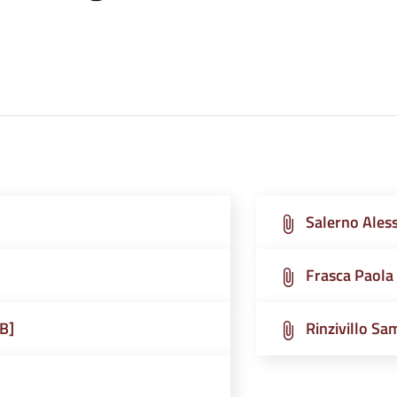
Salerno Ales
Frasca Paola
KB]
Rinzivillo Sa