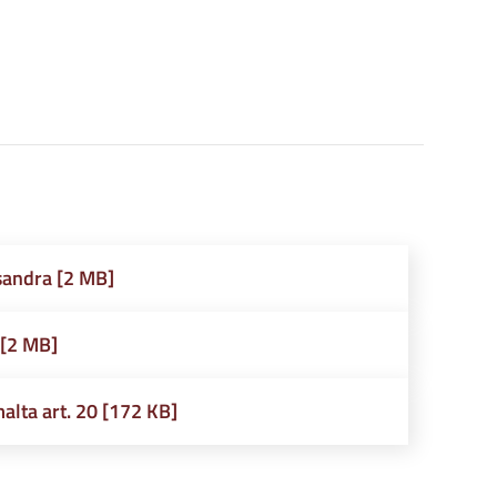
sandra [2 MB]
 [2 MB]
malta art. 20 [172 KB]