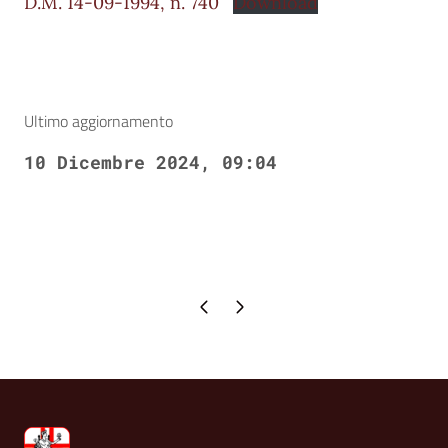
D.M. 14-09-1994, n. 740
Download
Ultimo aggiornamento
10 Dicembre 2024, 09:04
Pagina precedente
Pagina successiva