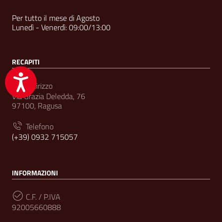
Per tutto il mese di Agosto
Lunedì - Venerdì: 09:00/13:00
RECAPITI
Accessibilità
Indirizzo
Via Grazia Deledda, 76
97100, Ragusa
Telefono
(+39) 0932 715057
INFORMAZIONI
C.F. / P.IVA
92005660888