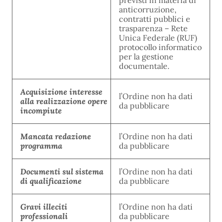
previsti in materia di
anticorruzione,
contratti pubblici e
trasparenza – Rete
Unica Federale (RUF)
protocollo informatico
per la gestione
documentale.
Acquisizione interesse
l’Ordine non ha dati
alla realizzazione opere
da pubblicare
incompiute
Mancata redazione
l’Ordine non ha dati
programma
da pubblicare
Documenti sul sistema
l’Ordine non ha dati
di qualificazione
da pubblicare
Gravi illeciti
l’Ordine non ha dati
professionali
da pubblicare