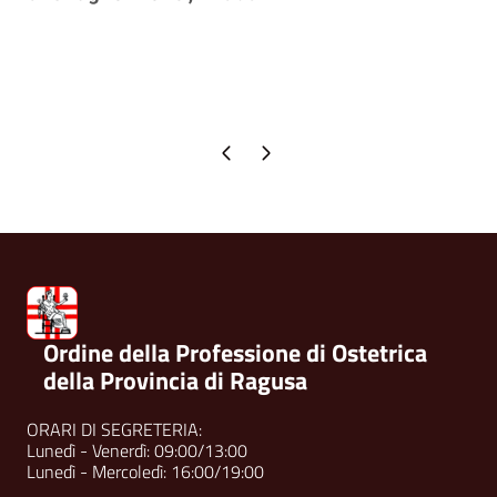
Pagina precedente
Pagina successiva
Ordine della Professione di Ostetrica
della Provincia di Ragusa
ORARI DI SEGRETERIA:
Lunedì - Venerdì: 09:00/13:00
Lunedì - Mercoledì: 16:00/19:00